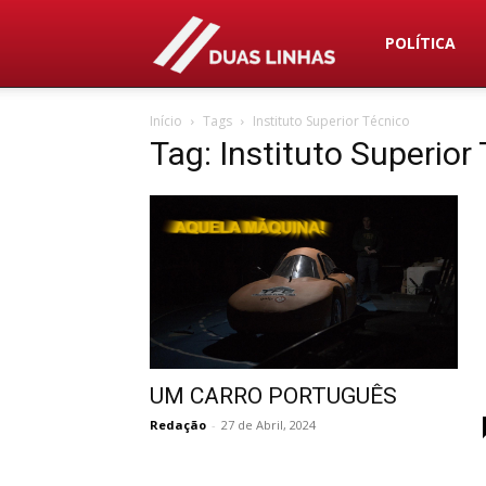
Duas
POLÍTICA
Início
Tags
Instituto Superior Técnico
Linhas
Tag: Instituto Superior
UM CARRO PORTUGUÊS
Redação
-
27 de Abril, 2024