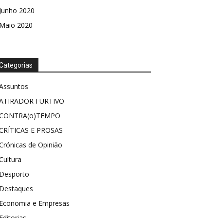
Junho 2020
Maio 2020
Categorias
Assuntos
ATIRADOR FURTIVO
CONTRA(o)TEMPO
CRÍTICAS E PROSAS
Crónicas de Opinião
Cultura
Desporto
Destaques
Economia e Empresas
Editorias