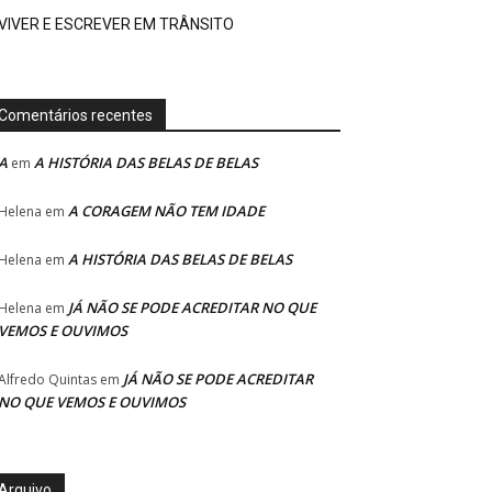
VIVER E ESCREVER EM TRÂNSITO
Comentários recentes
A
A HISTÓRIA DAS BELAS DE BELAS
em
A CORAGEM NÃO TEM IDADE
Helena
em
A HISTÓRIA DAS BELAS DE BELAS
Helena
em
JÁ NÃO SE PODE ACREDITAR NO QUE
Helena
em
VEMOS E OUVIMOS
JÁ NÃO SE PODE ACREDITAR
Alfredo Quintas
em
NO QUE VEMOS E OUVIMOS
Arquivo