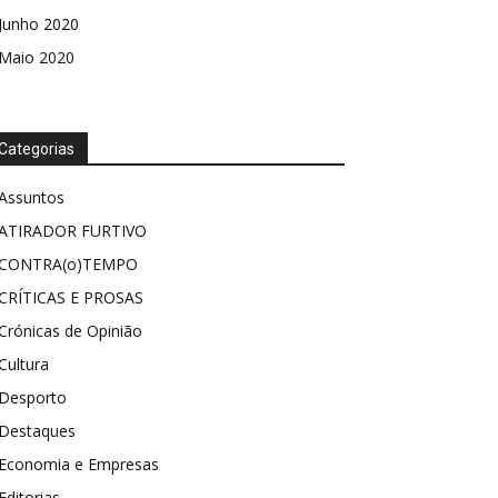
Junho 2020
Maio 2020
Categorias
Assuntos
ATIRADOR FURTIVO
CONTRA(o)TEMPO
CRÍTICAS E PROSAS
Crónicas de Opinião
Cultura
Desporto
Destaques
Economia e Empresas
Editorias