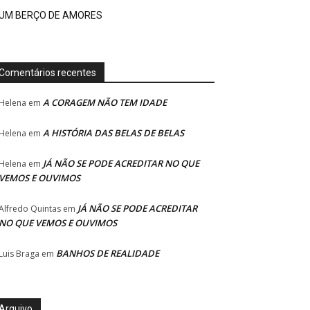
UM BERÇO DE AMORES
Comentários recentes
A CORAGEM NÃO TEM IDADE
Helena
em
A HISTÓRIA DAS BELAS DE BELAS
Helena
em
JÁ NÃO SE PODE ACREDITAR NO QUE
Helena
em
VEMOS E OUVIMOS
JÁ NÃO SE PODE ACREDITAR
Alfredo Quintas
em
NO QUE VEMOS E OUVIMOS
BANHOS DE REALIDADE
Luis Braga
em
Arquivo