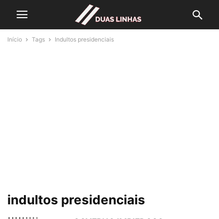
Início
Tags
Indultos presidenciais
indultos presidenciais