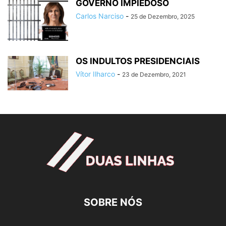
GOVERNO IMPIEDOSO
Carlos Narciso
-
25 de Dezembro, 2025
OS INDULTOS PRESIDENCIAIS
Vítor Ilharco
-
23 de Dezembro, 2021
SOBRE NÓS