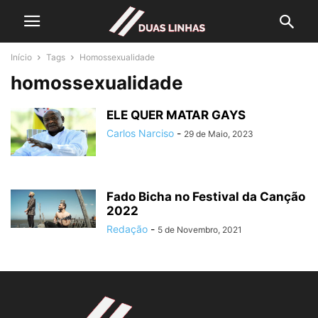
Início
Tags
Homossexualidade
homossexualidade
ELE QUER MATAR GAYS
Carlos Narciso
-
29 de Maio, 2023
Fado Bicha no Festival da Canção
2022
Redação
-
5 de Novembro, 2021