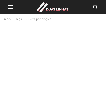
Início
Tags
Guerra psicológica