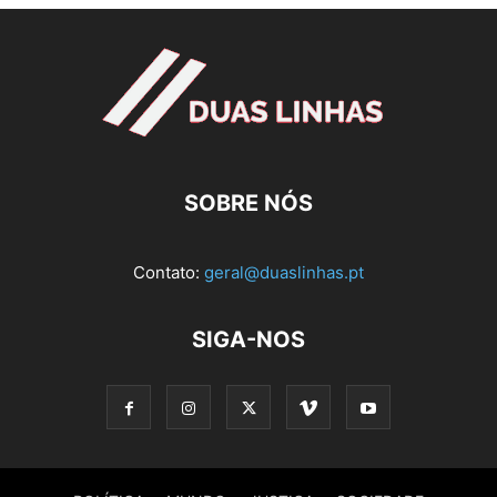
SOBRE NÓS
Contato:
geral@duaslinhas.pt
SIGA-NOS