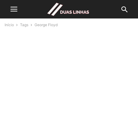
Início
Tags
George Floyd