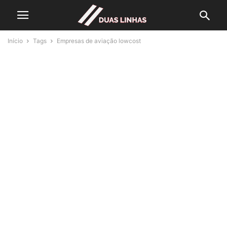
Início
Tags
Empresas de aviação lowcost