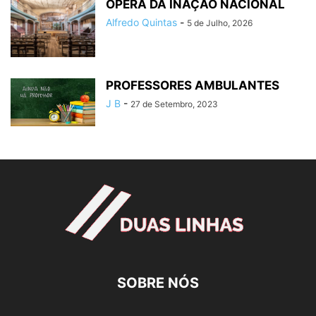
ÓPERA DA INAÇÃO NACIONAL
Alfredo Quintas
-
5 de Julho, 2026
PROFESSORES AMBULANTES
J B
-
27 de Setembro, 2023
SOBRE NÓS