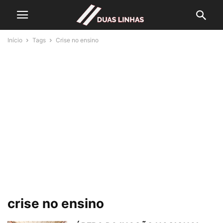
Início
Tags
Crise no ensino
crise no ensino