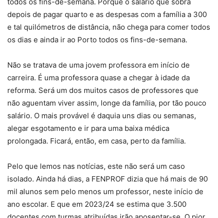
todos os fins-de-semana. Porque o salário que sobra
depois de pagar quarto e as despesas com a família a 300
e tal quilómetros de distância, não chega para comer todos
os dias e ainda ir ao Porto todos os fins-de-semana.
Não se tratava de uma jovem professora em início de
carreira. É uma professora quase a chegar à idade da
reforma. Será um dos muitos casos de professores que
não aguentam viver assim, longe da família, por tão pouco
salário. O mais provável é daquia uns dias ou semanas,
alegar esgotamento e ir para uma baixa médica
prolongada. Ficará, então, em casa, perto da família.
Pelo que lemos nas notícias, este não será um caso
isolado. Ainda há dias, a FENPROF dizia que há mais de 90
mil alunos sem pelo menos um professor, neste início de
ano escolar. E que em 2023/24 se estima que 3.500
docentes com turmas atribuídas irão aposentar-se. O pior