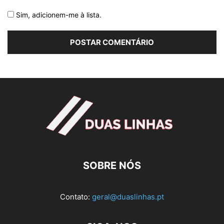
Sim, adicionem-me à lista.
SOBRE NÓS
Contato:
geral@duaslinhas.pt