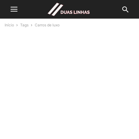
Início
Tags
Carros de luxo