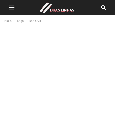
Início
Tags
Ben Gvir