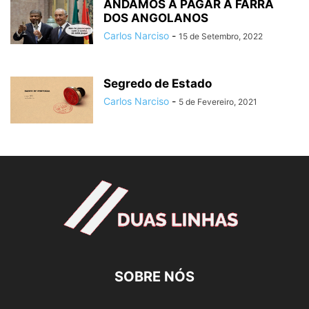
ANDAMOS A PAGAR A FARRA
DOS ANGOLANOS
Carlos Narciso
-
15 de Setembro, 2022
Segredo de Estado
Carlos Narciso
-
5 de Fevereiro, 2021
SOBRE NÓS