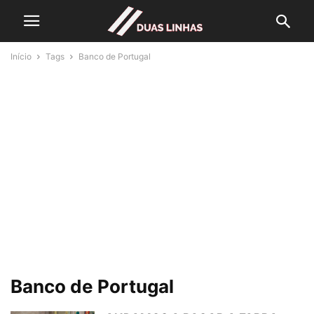
Início
Tags
Banco de Portugal
Banco de Portugal