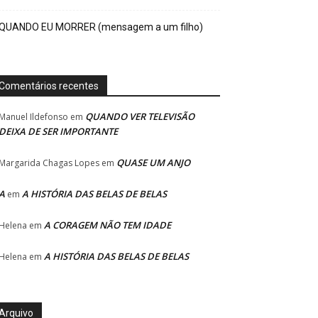
QUANDO EU MORRER (mensagem a um filho)
Comentários recentes
QUANDO VER TELEVISÃO
Manuel Ildefonso
em
DEIXA DE SER IMPORTANTE
QUASE UM ANJO
Margarida Chagas Lopes
em
A
A HISTÓRIA DAS BELAS DE BELAS
em
A CORAGEM NÃO TEM IDADE
Helena
em
A HISTÓRIA DAS BELAS DE BELAS
Helena
em
Arquivo