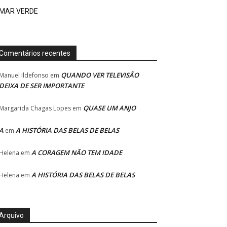
MAR VERDE
Comentários recentes
QUANDO VER TELEVISÃO
Manuel Ildefonso
em
DEIXA DE SER IMPORTANTE
QUASE UM ANJO
Margarida Chagas Lopes
em
A
A HISTÓRIA DAS BELAS DE BELAS
em
A CORAGEM NÃO TEM IDADE
Helena
em
A HISTÓRIA DAS BELAS DE BELAS
Helena
em
Arquivo