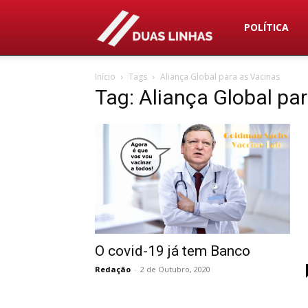
Duas
POLÍTICA
Início
Tags
Aliança Global para as Vacinas
Linhas
Tag: Aliança Global pa
O covid-19 já tem Banco
Redação
-
2 de Outubro, 2020