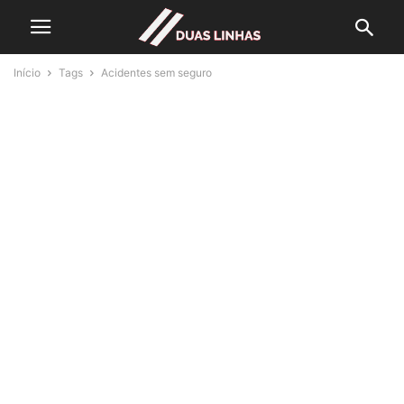
Início
Tags
Acidentes sem seguro