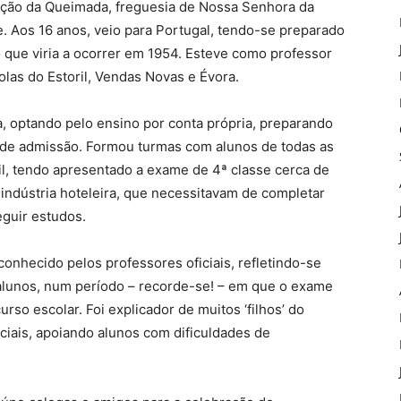
ção da Queimada, freguesia de Nossa Senhora da
e. Aos 16 anos, veio para Portugal, tendo-se preparado
 que viria a ocorrer em 1954. Esteve como professor
olas do Estoril, Vendas Novas e Évora.
da, optando pelo ensino por conta própria, preparando
e de admissão. Formou turmas com alunos de todas as
ril, tendo apresentado a exame de 4ª classe cerca de
 indústria hoteleira, que necessitavam de completar
eguir estudos.
onhecido pelos professores oficiais, refletindo-se
alunos, num período – recorde-se! – em que o exame
rso escolar. Foi explicador de muitos ‘filhos’ do
ociais, apoiando alunos com dificuldades de