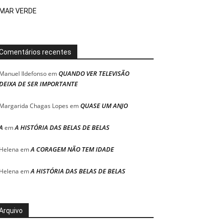
MAR VERDE
Comentários recentes
QUANDO VER TELEVISÃO
Manuel Ildefonso
em
DEIXA DE SER IMPORTANTE
QUASE UM ANJO
Margarida Chagas Lopes
em
A
A HISTÓRIA DAS BELAS DE BELAS
em
A CORAGEM NÃO TEM IDADE
Helena
em
A HISTÓRIA DAS BELAS DE BELAS
Helena
em
Arquivo