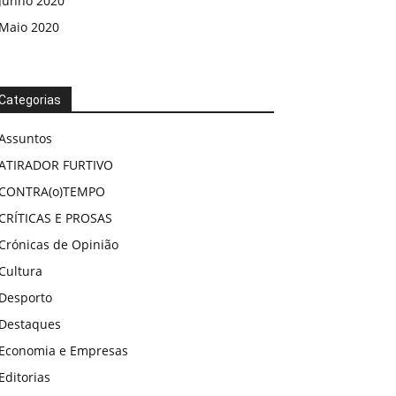
Junho 2020
Maio 2020
Categorias
Assuntos
ATIRADOR FURTIVO
CONTRA(o)TEMPO
CRÍTICAS E PROSAS
Crónicas de Opinião
Cultura
Desporto
Destaques
Economia e Empresas
Editorias