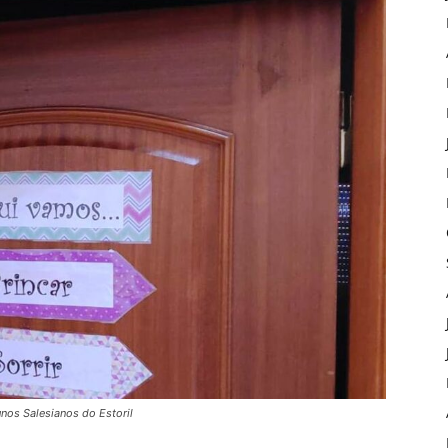
nos Salesianos do Estoril