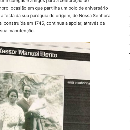
úne colegas e amigos para a celebração do
bro, ocasião em que partilha um bolo de aniversário
 a festa da sua paróquia de origem, de Nossa Senhora
ja, construída em 1745, continua a apoiar, através da
a sua manutenção.