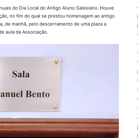
uais do Dia Local do Antigo Aluno Salesiano. Houve
ação, no fim do qual se prestou homenagem ao antigo
ra, de manhã, pelo descerramento de uma placa a
de aula da Associação.