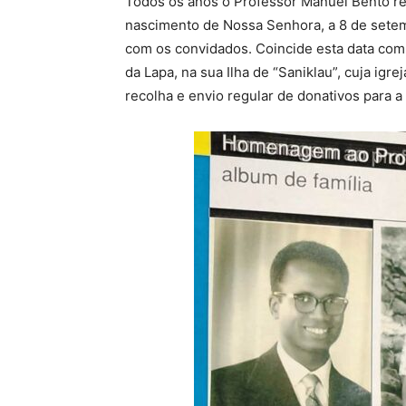
Todos os anos o Professor Manuel Bento re
nascimento de Nossa Senhora, a 8 de setem
com os convidados. Coincide esta data com
da Lapa, na sua Ilha de “Saniklau”, cuja igre
recolha e envio regular de donativos para 