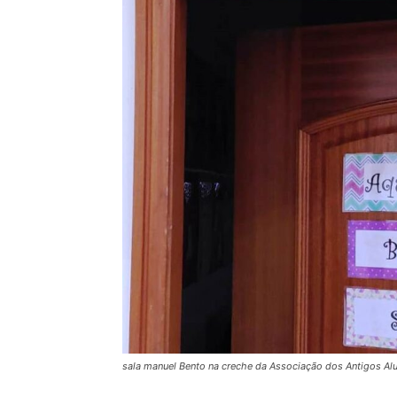
sala manuel Bento na creche da Associação dos Antigos Alu