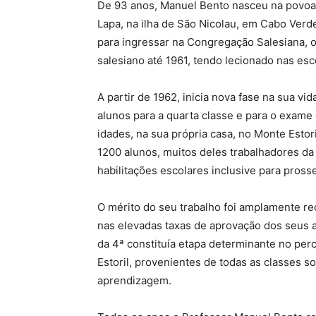
De 93 anos, Manuel Bento nasceu na povoa
Lapa, na ilha de São Nicolau, em Cabo Verd
para ingressar na Congregação Salesiana, o
salesiano até 1961, tendo lecionado nas esc
A partir de 1962, inicia nova fase na sua vi
alunos para a quarta classe e para o exam
idades, na sua própria casa, no Monte Esto
1200 alunos, muitos deles trabalhadores da
habilitações escolares inclusive para pross
O mérito do seu trabalho foi amplamente rec
nas elevadas taxas de aprovação dos seus 
da 4ª constituía etapa determinante no percu
Estoril, provenientes de todas as classes s
aprendizagem.