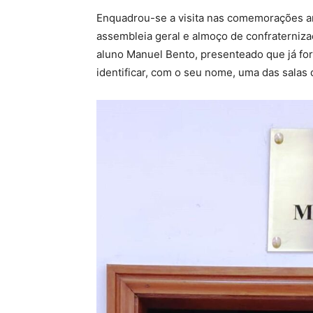
Enquadrou-se a visita nas comemorações an
assembleia geral e almoço de confraterniz
aluno Manuel Bento, presenteado que já fo
identificar, com o seu nome, uma das salas 