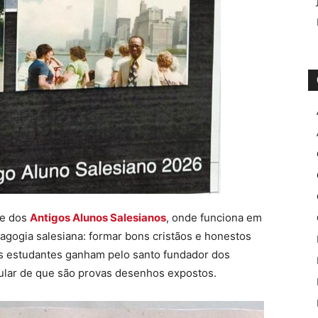
de dos
Antigos Alunos Salesianos
, onde funciona em
agogia salesiana: formar bons cristãos e honestos
os estudantes ganham pelo santo fundador dos
cular de que são provas desenhos expostos.