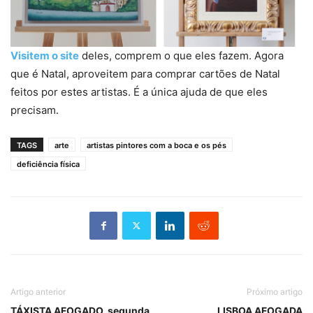
Visitem o site
deles, comprem o que eles fazem. Agora
que é Natal, aproveitem para comprar cartões de Natal
feitos por estes artistas. É a única ajuda de que eles
precisam.
TAGS
arte
artistas pintores com a boca e os pés
deficiência física
Artigo anterior
Próximo artigo
TÁXISTA AFOGADO, segunda
LISBOA AFOGADA