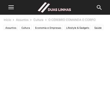
Início
Assuntos
Cultura
O CÉREBRO COMANDA O CORPO
Assuntos
Cultura
Economia e Empresas
Lifestyle & Gadgets
Saúde
Editorias
SOCIEDADE