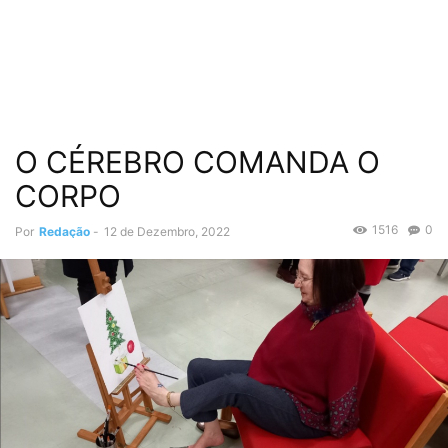
O CÉREBRO COMANDA O
CORPO
1516
0
Por
Redação
-
12 de Dezembro, 2022