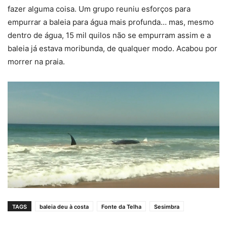
fazer alguma coisa. Um grupo reuniu esforços para
empurrar a baleia para água mais profunda… mas, mesmo
dentro de água, 15 mil quilos não se empurram assim e a
baleia já estava moribunda, de qualquer modo. Acabou por
morrer na praia.
TAGS
baleia deu à costa
Fonte da Telha
Sesimbra