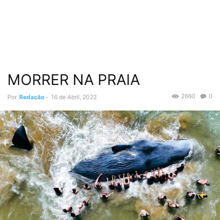
MORRER NA PRAIA
2660
0
Por
Redação
-
16 de Abril, 2022