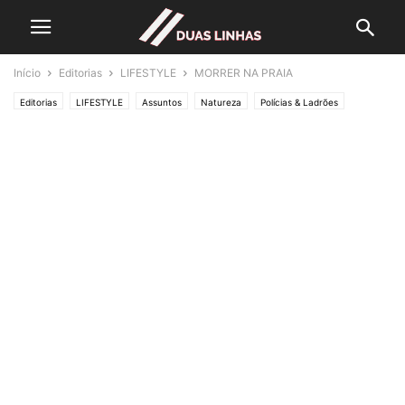
Início
Editorias
LIFESTYLE
MORRER NA PRAIA
Editorias
LIFESTYLE
Assuntos
Natureza
Polícias & Ladrões