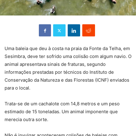
Uma baleia que deu à costa na praia da Fonte da Telha, em
Sesimbra, deve ter sofrido uma colisão com algum navio. O
animal apresentava sinais de fraturas, segundo
informações prestadas por técnicos do Instituto de
Conservação da Natureza e das Florestas (ICNF) enviados
para o local.
Trata-se de um cachalote com 14,8 metros e um peso
estimado de 15 toneladas. Um animal imponente que
merecia outra sorte.
Não é invulgar acontecerem colisões de baleias com