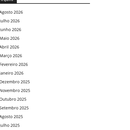
Agosto 2026
Julho 2026
Junho 2026
Maio 2026
Abril 2026
Março 2026
Fevereiro 2026
Janeiro 2026
Dezembro 2025
Novembro 2025
Outubro 2025
Setembro 2025
Agosto 2025
Julho 2025