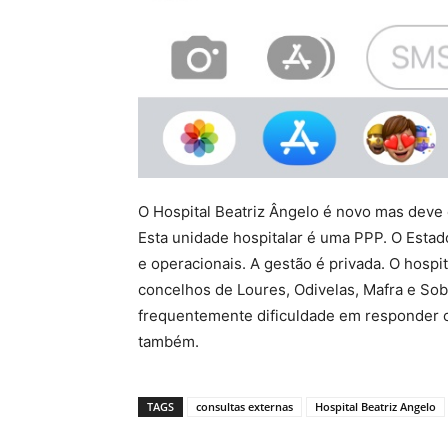
O Hospital Beatriz Ângelo é novo mas deve 
Esta unidade hospitalar é uma PPP. O Estad
e operacionais. A gestão é privada. O hospi
concelhos de Loures, Odivelas, Mafra e So
frequentemente dificuldade em responder co
também.
TAGS
consultas externas
Hospital Beatriz Angelo