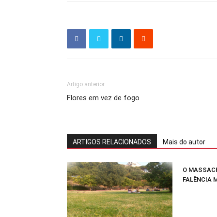
Artigo anterior
Flores em vez de fogo
ARTIGOS RELACIONADOS
Mais do autor
O MASSACR
FALÊNCIA 