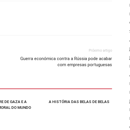
Próximo artigo
Guerra económica contra a Rússia pode acabar
com empresas portuguesas
E DE GAZA E A
A HISTÓRIA DAS BELAS DE BELAS
MORAL DO MUNDO