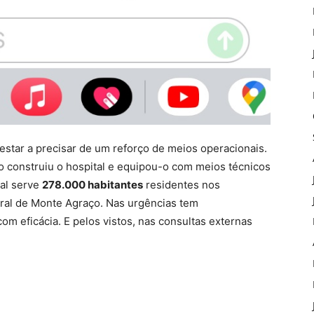
estar a precisar de um reforço de meios operacionais.
o construiu o hospital e equipou-o com meios técnicos
tal serve
278.000 habitantes
residentes nos
bral de Monte Agraço. Nas urgências tem
m eficácia. E pelos vistos, nas consultas externas