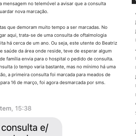
a mensagem no telemóvel a avisar que a consulta
guardar nova marcação.
ltas que demoram muito tempo a ser marcadas. No
r aqui, trata-se de uma consulta de oftalmologia
ta há cerca de um ano. Ou seja, este utente do Beatriz
 de saúde da área onde reside, teve de esperar algum
e família envia para o hospital o pedido de consulta.
nsulta (o tempo varia bastante, mas no mínimo há uma
ão, a primeira consulta foi marcada para meados de
para 16 de março, foi agora desmarcada por sms.