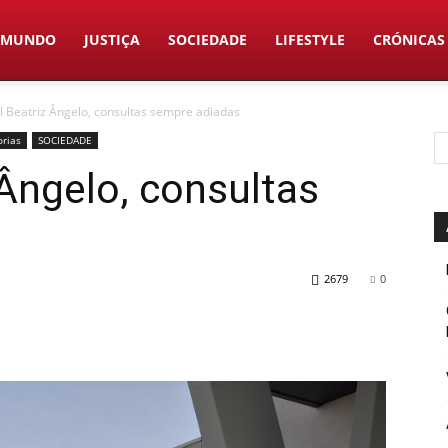
MUNDO
JUSTIÇA
SOCIEDADE
LIFESTYLE
CRÓNICAS
l Beatriz Ângelo, consultas sempre adiadas
orias
SOCIEDADE
 Ângelo, consultas
2679
0