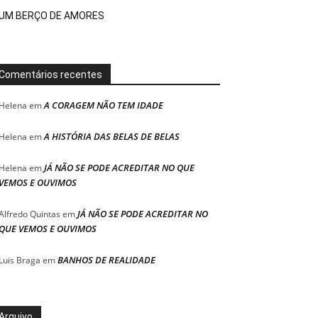
UM BERÇO DE AMORES
Comentários recentes
A CORAGEM NÃO TEM IDADE
Helena
em
A HISTÓRIA DAS BELAS DE BELAS
Helena
em
JÁ NÃO SE PODE ACREDITAR NO QUE
Helena
em
VEMOS E OUVIMOS
JÁ NÃO SE PODE ACREDITAR NO
Alfredo Quintas
em
QUE VEMOS E OUVIMOS
BANHOS DE REALIDADE
Luis Braga
em
Arquivo