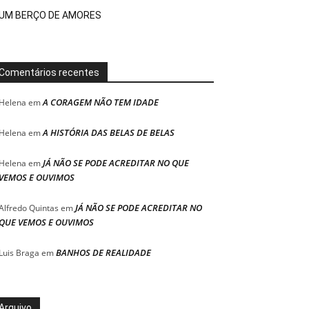
UM BERÇO DE AMORES
Comentários recentes
A CORAGEM NÃO TEM IDADE
Helena
em
A HISTÓRIA DAS BELAS DE BELAS
Helena
em
JÁ NÃO SE PODE ACREDITAR NO QUE
Helena
em
VEMOS E OUVIMOS
JÁ NÃO SE PODE ACREDITAR NO
Alfredo Quintas
em
QUE VEMOS E OUVIMOS
BANHOS DE REALIDADE
Luis Braga
em
Arquivo