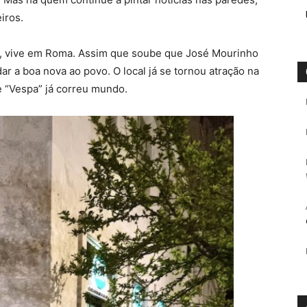
iros.
s, vive em Roma. Assim que soube que José Mourinho
ar a boa nova ao povo. O local já se tornou atração na
 “Vespa” já correu mundo.