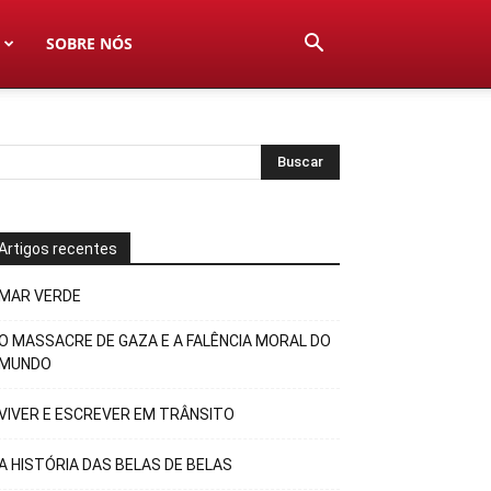
SOBRE NÓS
Artigos recentes
MAR VERDE
O MASSACRE DE GAZA E A FALÊNCIA MORAL DO
MUNDO
VIVER E ESCREVER EM TRÂNSITO
A HISTÓRIA DAS BELAS DE BELAS