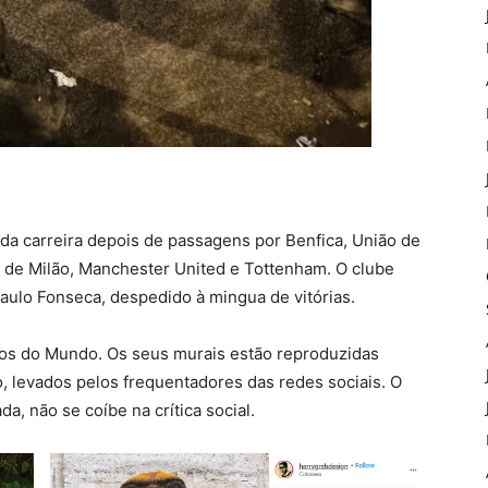
 da carreira depois de passagens por Benfica, União de
er de Milão, Manchester United e Tottenham. O clube
aulo Fonseca, despedido à mingua de vitórias.
ros do Mundo. Os seus murais estão reproduzidas
, levados pelos frequentadores das redes sociais. O
a, não se coíbe na crítica social.