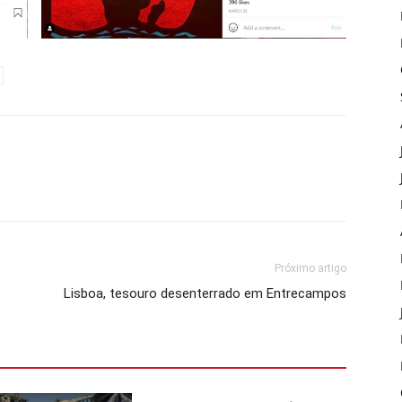
Próximo artigo
Lisboa, tesouro desenterrado em Entrecampos