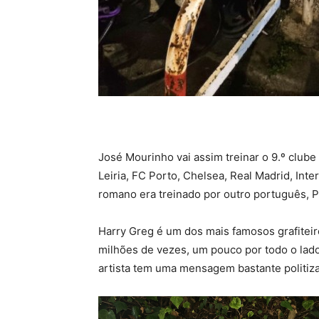
José Mourinho vai assim treinar o 9.º clube
Leiria, FC Porto, Chelsea, Real Madrid, Int
romano era treinado por outro português, P
Harry Greg é um dos mais famosos grafitei
milhões de vezes, um pouco por todo o lado
artista tem uma mensagem bastante politizad