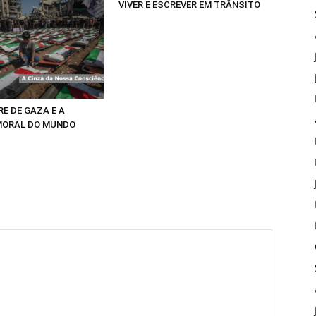
VIVER E ESCREVER EM TRÂNSITO
E DE GAZA E A
MORAL DO MUNDO