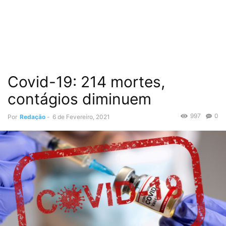
Covid-19: 214 mortes,
contágios diminuem
997
0
Por
Redação
-
6 de Fevereiro, 2021