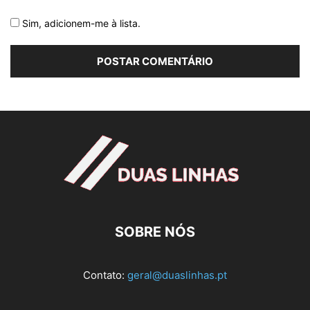
Sim, adicionem-me à lista.
SOBRE NÓS
Contato:
geral@duaslinhas.pt