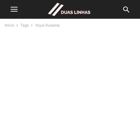
Início
Tags
Yayoi Kusama