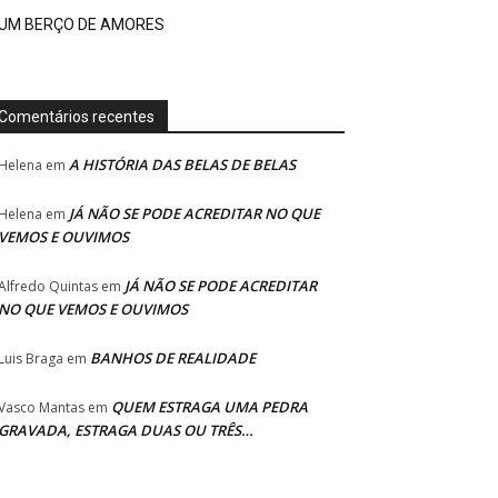
UM BERÇO DE AMORES
Comentários recentes
A HISTÓRIA DAS BELAS DE BELAS
Helena
em
JÁ NÃO SE PODE ACREDITAR NO QUE
Helena
em
VEMOS E OUVIMOS
JÁ NÃO SE PODE ACREDITAR
Alfredo Quintas
em
NO QUE VEMOS E OUVIMOS
BANHOS DE REALIDADE
Luis Braga
em
QUEM ESTRAGA UMA PEDRA
Vasco Mantas
em
GRAVADA, ESTRAGA DUAS OU TRÊS…