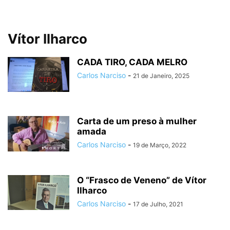
Vítor Ilharco
CADA TIRO, CADA MELRO
Carlos Narciso
-
21 de Janeiro, 2025
Carta de um preso à mulher
amada
Carlos Narciso
-
19 de Março, 2022
O “Frasco de Veneno” de Vítor
Ilharco
Carlos Narciso
-
17 de Julho, 2021