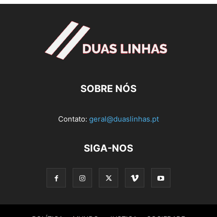
SOBRE NÓS
Contato:
geral@duaslinhas.pt
SIGA-NOS