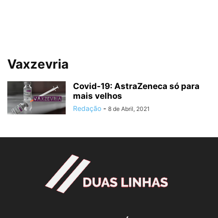
Vaxzevria
Covid-19: AstraZeneca só para
mais velhos
Redação
-
8 de Abril, 2021