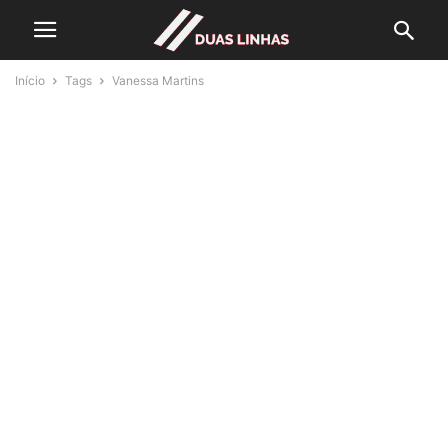
Início
Tags
Vanessa Martins