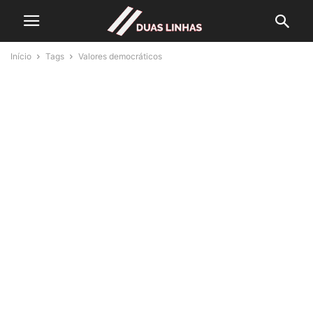
Início
Tags
Valores democráticos