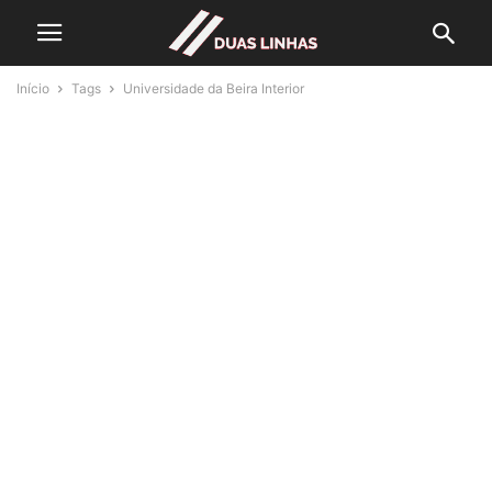
Início
Tags
Universidade da Beira Interior