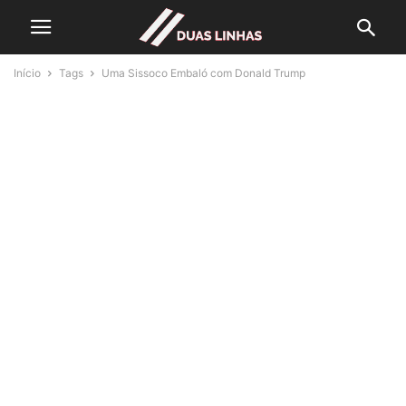
Início
Tags
Uma Sissoco Embaló com Donald Trump