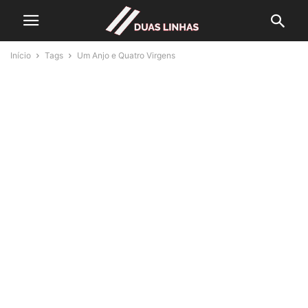
Início
Tags
Um Anjo e Quatro Virgens