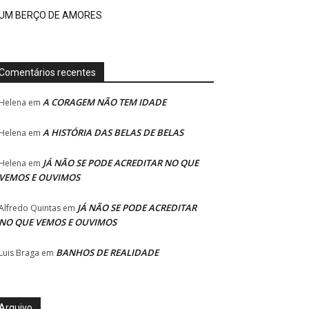
UM BERÇO DE AMORES
Comentários recentes
A CORAGEM NÃO TEM IDADE
Helena
em
A HISTÓRIA DAS BELAS DE BELAS
Helena
em
JÁ NÃO SE PODE ACREDITAR NO QUE
Helena
em
VEMOS E OUVIMOS
JÁ NÃO SE PODE ACREDITAR
Alfredo Quintas
em
NO QUE VEMOS E OUVIMOS
BANHOS DE REALIDADE
Luis Braga
em
Arquivo