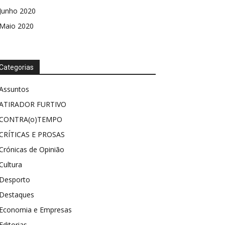
Junho 2020
Maio 2020
Categorias
Assuntos
ATIRADOR FURTIVO
CONTRA(o)TEMPO
CRÍTICAS E PROSAS
Crónicas de Opinião
Cultura
Desporto
Destaques
Economia e Empresas
Editorias