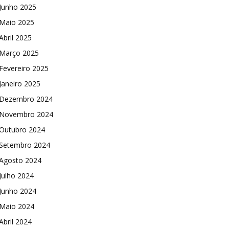
Junho 2025
Maio 2025
Abril 2025
Março 2025
Fevereiro 2025
Janeiro 2025
Dezembro 2024
Novembro 2024
Outubro 2024
Setembro 2024
Agosto 2024
Julho 2024
Junho 2024
Maio 2024
Abril 2024