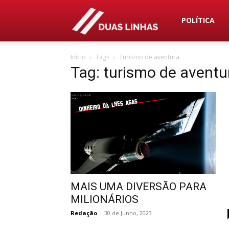
Duas
POLÍTICA
Início
Tags
Turismo de aventura
Linhas
Tag: turismo de aventu
MAIS UMA DIVERSÃO PARA
MILIONÁRIOS
Redação
-
30 de Junho, 2023