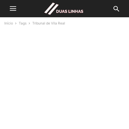
Início
Tags
Tribunal de Vila Real