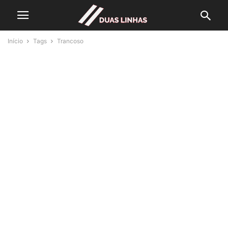
Início
Tags
Trancoso