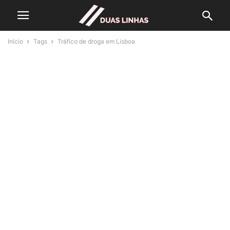
Início
Tags
Tráfico de droga em Lisboa