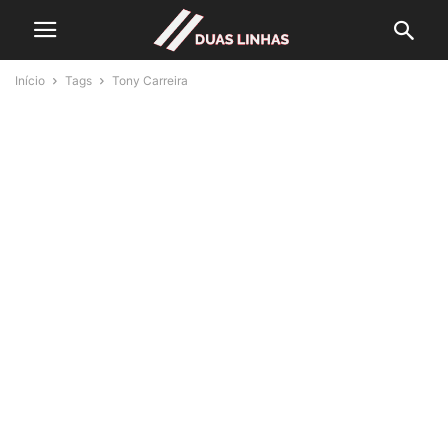
Início
Tags
Tony Carreira