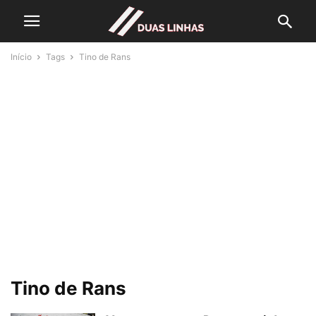
Início
Tags
Tino de Rans
Tino de Rans