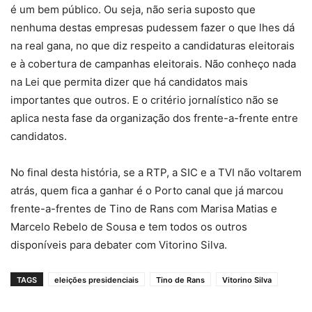
é um bem público. Ou seja, não seria suposto que
nenhuma destas empresas pudessem fazer o que lhes dá
na real gana, no que diz respeito a candidaturas eleitorais
e à cobertura de campanhas eleitorais. Não conheço nada
na Lei que permita dizer que há candidatos mais
importantes que outros. E o critério jornalístico não se
aplica nesta fase da organização dos frente-a-frente entre
candidatos.
No final desta história, se a RTP, a SIC e a TVI não voltarem
atrás, quem fica a ganhar é o Porto canal que já marcou
frente-a-frentes de Tino de Rans com Marisa Matias e
Marcelo Rebelo de Sousa e tem todos os outros
disponíveis para debater com Vitorino Silva.
TAGS
eleições presidenciais
Tino de Rans
Vitorino Silva