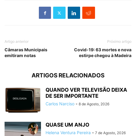
Artigo anterior
Próximo artigo
Câmaras Municipais
Covid-19: 63 mortes e nova
emitiram notas
estirpe chegou à Madeira
ARTIGOS RELACIONADOS
QUANDO VER TELEVISÃO DEIXA
DE SER IMPORTANTE
Carlos Narciso
-
8 de Agosto, 2026
QUASE UM ANJO
Helena Ventura Pereira
-
7 de Agosto, 2026