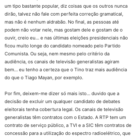
um tipo bastante popular, diz coisas que os outros nunca
dirão, talvez não fale com perfeita correção gramatical,
mas não é nenhum aldrabão. No final, as pessoas até
podem não votar nele, mas gostam dele e gostam de o
ouvir, creio eu… e nas últimas eleições presidenciais não
ficou muito longe do candidato nomeado pelo Partido
Comunista. Ou seja, nem mesmo pelo critério da
audiência, os canais de televisão generalistas agiram
bem… eu tenho a certeza que o Tino traz mais audiência
do que o Tiago Mayan, por exemplo.
Por fim, deixem-me dizer só mais isto… duvido que a
decisão de excluir um qualquer candidato de debates
eleitorais tenha cobertura legal. Os canais de televisão
generalistas têm contratos com o Estado. A RTP tem um
contrato de serviço público, a TVI e a SIC têm contratos de
concessão para a utilização do espectro radioelétrico, que