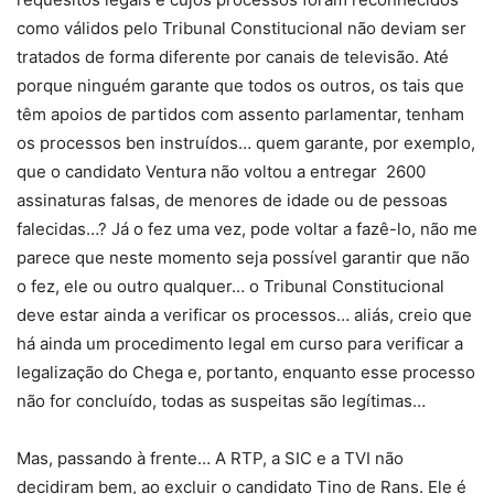
como válidos pelo Tribunal Constitucional não deviam ser
tratados de forma diferente por canais de televisão. Até
porque ninguém garante que todos os outros, os tais que
têm apoios de partidos com assento parlamentar, tenham
os processos ben instruídos… quem garante, por exemplo,
que o candidato Ventura não voltou a entregar 2600
assinaturas falsas, de menores de idade ou de pessoas
falecidas…? Já o fez uma vez, pode voltar a fazê-lo, não me
parece que neste momento seja possível garantir que não
o fez, ele ou outro qualquer… o Tribunal Constitucional
deve estar ainda a verificar os processos… aliás, creio que
há ainda um procedimento legal em curso para verificar a
legalização do Chega e, portanto, enquanto esse processo
não for concluído, todas as suspeitas são legítimas…
Mas, passando à frente… A RTP, a SIC e a TVI não
decidiram bem, ao excluir o candidato Tino de Rans. Ele é