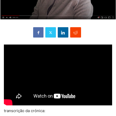
transcrição da crónica: