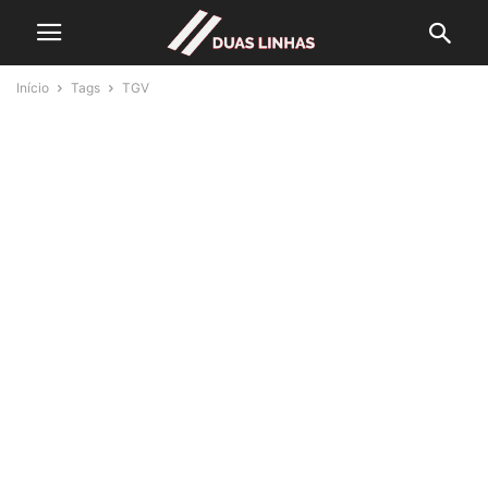
Início
Tags
TGV