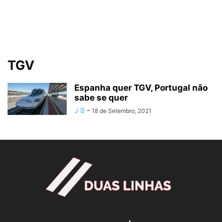
TGV
Espanha quer TGV, Portugal não
sabe se quer
J B
-
18 de Setembro, 2021