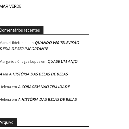
MAR VERDE
Comentários recentes
QUANDO VER TELEVISÃO
Manuel Ildefonso
em
DEIXA DE SER IMPORTANTE
QUASE UM ANJO
Margarida Chagas Lopes
em
A
A HISTÓRIA DAS BELAS DE BELAS
em
A CORAGEM NÃO TEM IDADE
Helena
em
A HISTÓRIA DAS BELAS DE BELAS
Helena
em
Arquivo