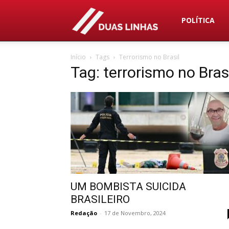
Duas
POLÍTICA
Início
Tags
Terrorismo no Brasil
Linhas
Tag: terrorismo no Bras
UM BOMBISTA SUICIDA
BRASILEIRO
Redação
-
17 de Novembro, 2024