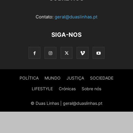
Contato:
geral@duaslinhas.pt
SIGA-NOS
POLÍTICA
MUNDO
JUSTIÇA
SOCIEDADE
LIFESTYLE
Crónicas
Sobre nós
© Duas Linhas | geral@duaslinhas.pt