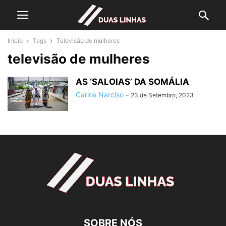
Início
Tags
Televisão de mulheres
televisão de mulheres
AS ‘SALOIAS’ DA SOMÁLIA
Carlos Narciso
-
23 de Setembro, 2023
SOBRE NÓS