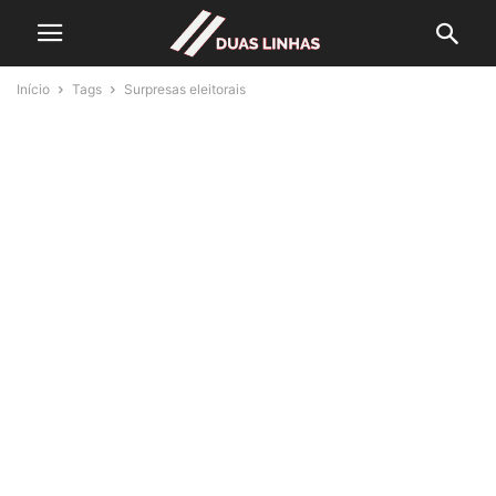
Início
Tags
Surpresas eleitorais