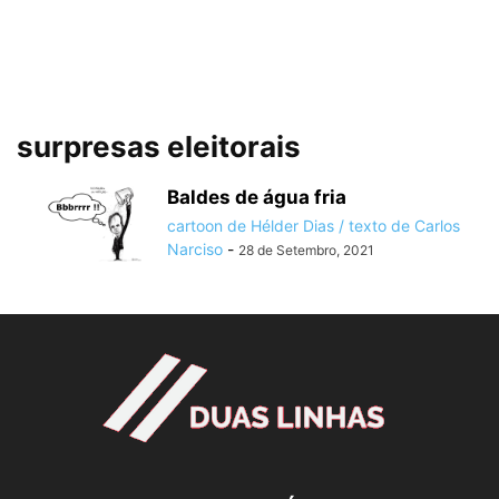
surpresas eleitorais
Baldes de água fria
cartoon de Hélder Dias / texto de Carlos
Narciso
-
28 de Setembro, 2021