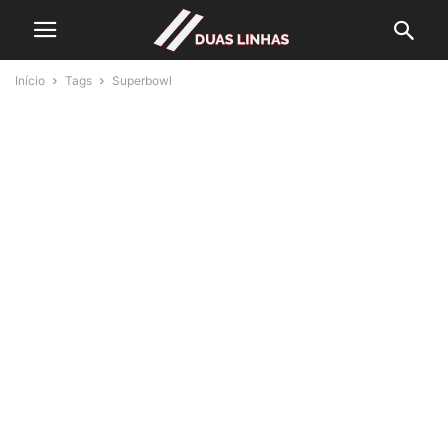
Início
Tags
Superbowl