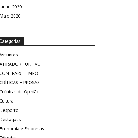
Junho 2020
Maio 2020
Categorias
Assuntos
ATIRADOR FURTIVO
CONTRA(o)TEMPO
CRÍTICAS E PROSAS
Crónicas de Opinião
Cultura
Desporto
Destaques
Economia e Empresas
Editorias