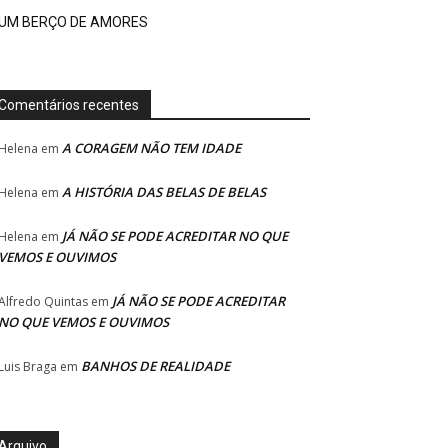
UM BERÇO DE AMORES
Comentários recentes
A CORAGEM NÃO TEM IDADE
Helena
em
A HISTÓRIA DAS BELAS DE BELAS
Helena
em
JÁ NÃO SE PODE ACREDITAR NO QUE
Helena
em
VEMOS E OUVIMOS
JÁ NÃO SE PODE ACREDITAR
Alfredo Quintas
em
NO QUE VEMOS E OUVIMOS
BANHOS DE REALIDADE
Luis Braga
em
Arquivo