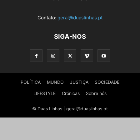
Contato:
geral@duaslinhas.pt
SIGA-NOS
POLÍTICA
MUNDO
JUSTIÇA
SOCIEDADE
LIFESTYLE
Crónicas
Sobre nós
© Duas Linhas | geral@duaslinhas.pt