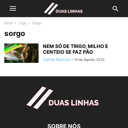
Início
Tags
Sorgo
sorgo
NEM SÓ DE TRIGO, MILHO E
CENTEIO SE FAZ PÃO
Carlos Narciso
-
15 de Agosto, 2022
SOBRE NÓS