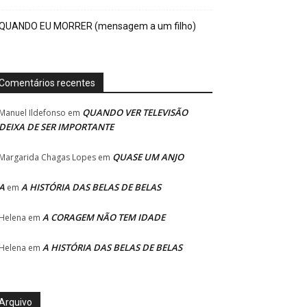
QUANDO EU MORRER (mensagem a um filho)
Comentários recentes
QUANDO VER TELEVISÃO
Manuel Ildefonso
em
DEIXA DE SER IMPORTANTE
QUASE UM ANJO
Margarida Chagas Lopes
em
A
A HISTÓRIA DAS BELAS DE BELAS
em
A CORAGEM NÃO TEM IDADE
Helena
em
A HISTÓRIA DAS BELAS DE BELAS
Helena
em
Arquivo