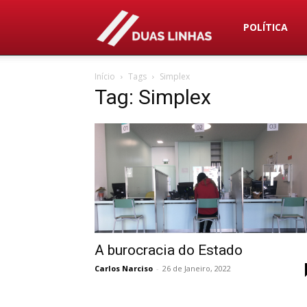
Duas
POLÍTICA
Início
Tags
Simplex
Linhas
Tag: Simplex
A burocracia do Estado
Carlos Narciso
-
26 de Janeiro, 2022