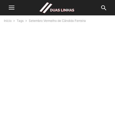
Início
Tags
Setembro Vermelho de Cândido Ferreira