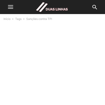
Início
Tags
Sanções contra TPI