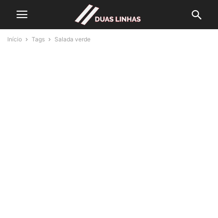
Início
Tags
Salada verde