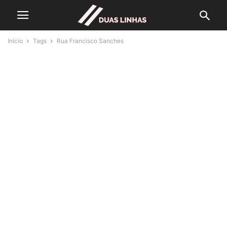
Início
Tags
Rua Francisco Sanches