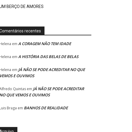
UM BERÇO DE AMORES
Comentários recentes
A CORAGEM NÃO TEM IDADE
Helena
em
A HISTÓRIA DAS BELAS DE BELAS
Helena
em
JÁ NÃO SE PODE ACREDITAR NO QUE
Helena
em
VEMOS E OUVIMOS
JÁ NÃO SE PODE ACREDITAR
Alfredo Quintas
em
NO QUE VEMOS E OUVIMOS
BANHOS DE REALIDADE
Luis Braga
em
Arquivo