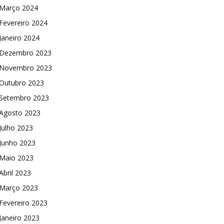
Março 2024
Fevereiro 2024
Janeiro 2024
Dezembro 2023
Novembro 2023
Outubro 2023
Setembro 2023
Agosto 2023
Julho 2023
Junho 2023
Maio 2023
Abril 2023
Março 2023
Fevereiro 2023
Janeiro 2023